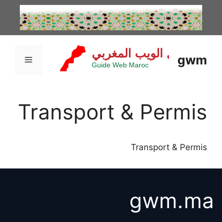
نتقل
لى
لمحتوى
gwm
القائمة
Transport & Permis
Transport & Permis
gwm.ma