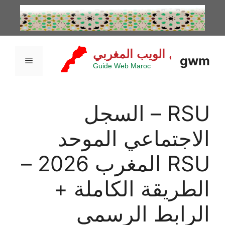
نتقل
لى
لمحتوى
gwm
القائمة
RSU – السجل
الاجتماعي الموحد
RSU المغرب 2026 –
الطريقة الكاملة +
الرابط الرسمي