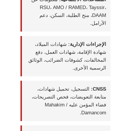
RSU، AMO / RAMED، Tayssir،
DAAM، منح الطلبة، السكن، دعم
الأرامل.
الإجراءات الإدارية:
شهادات الميلاد،
شهادة الإقامة، شهادات العمل، دفع
المخالفات، كشوفات الضرائب، الوثائق
الرسمية الأخرى.
CNSS:
التسجيل، تحميل شهادات،
متابعة التعويضات، فحص التصريحات،
فضاء المؤمن عليه Mahakim /
Damancom.