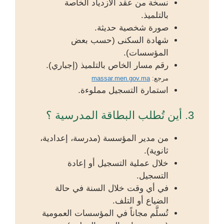
نسخة من عقد الازدياد الخاصة
بالتلميذ.
صورة شخصية حديثة.
شهادة السكنى (حسب بعض
المؤسسات).
رقم مسار الخاص بالتلميذ (إجباري).
مرجع:
massar.men.gov.ma
استمارة التسجيل مملوءة.
3. أين تُطلب البطاقة المدرسية ؟
من مدير المؤسسة (مدرسة، إعدادية،
ثانوية).
خلال عملية التسجيل أو إعادة
التسجيل.
في أي وقت خلال السنة في حالة
الضياع أو التلف.
تُسلَّم مجاناً في المؤسسات العمومية