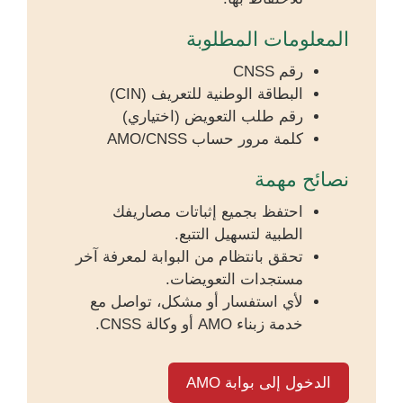
المعلومات المطلوبة
رقم CNSS
البطاقة الوطنية للتعريف (CIN)
رقم طلب التعويض (اختياري)
كلمة مرور حساب AMO/CNSS
نصائح مهمة
احتفظ بجميع إثباتات مصاريفك
الطبية لتسهيل التتبع.
تحقق بانتظام من البوابة لمعرفة آخر
مستجدات التعويضات.
لأي استفسار أو مشكل، تواصل مع
خدمة زبناء AMO أو وكالة CNSS.
الدخول إلى بوابة AMO