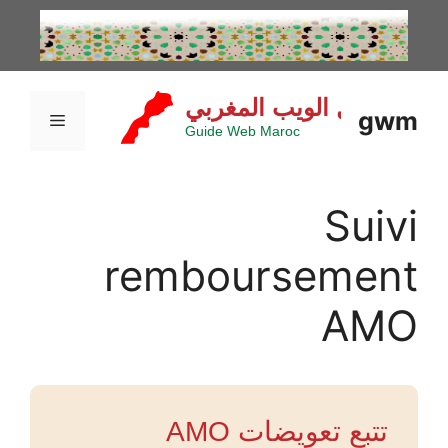
نتقل
لى
لمحتوى
gwm
القائمة
Suivi
remboursement
AMO
تتبع تعويضات AMO