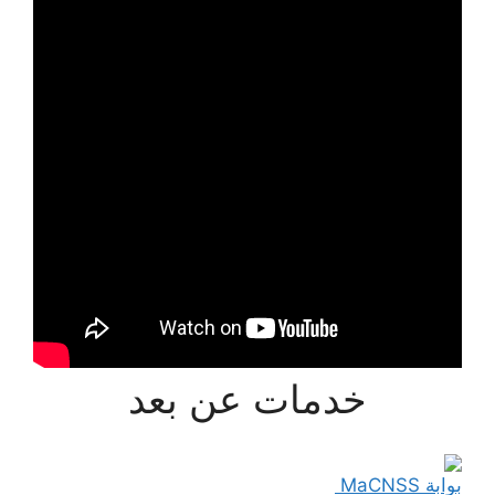
خدمات عن بعد
بوابة MaCNSS