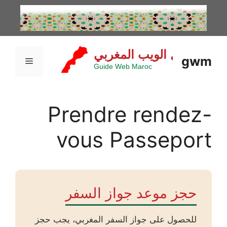
نتقل
لى
لمحتوى
gwm
القائمة
Prendre rendez-
vous Passeport
حجز موعد جواز السفر
للحصول على جواز السفر المغربي، يجب حجز