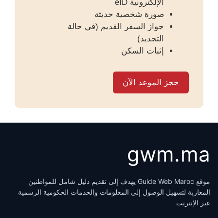
الإلكترونية eID
صورة شخصية حديثة
جواز السفر القديم (في حالة
التجديد)
إثبات السكن
حجز الموعد الآن
gwm.ma
موقع Guide Web Maroc يهدف إلى تقديم دليل شامل للمواطنين
المغاربة لتسهيل الوصول إلى المعلومات والخدمات الحكومية الرسمية
عبر الإنترنت