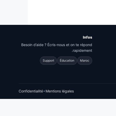
Infos
Besoin d’aide ? Écris-nous et on te répond
rapidement.
Support
Éducation
Maroc
•
Confidentialité
Mentions légales